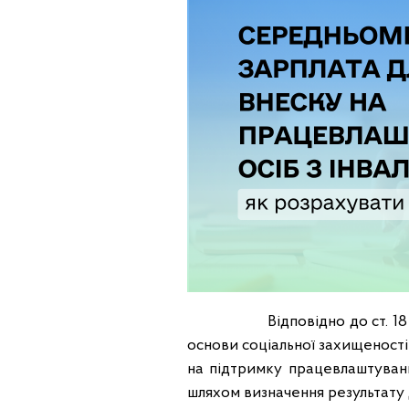
Відповідно до ст. 18 прим.
основи соціальної захищеності 
на підтримку працевлаштуванн
шляхом визначення результату 