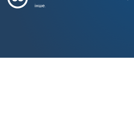
інше.