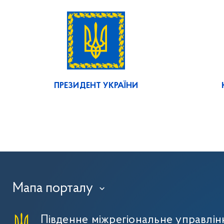
ПРЕЗИДЕНТ УКРАЇНИ
Мапа порталу
›
Південне міжрегіональне управлі