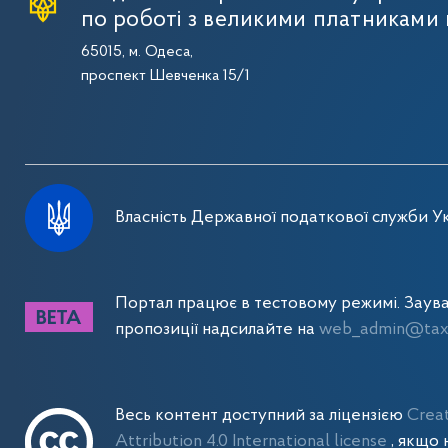
по роботі з великими платниками 
65015, м. Одеса,
проспект Шевченка 15/1
Власність Державної податкової служби Ук
Портал працює в тестовому режимі. Заув
пропозиції надсилайте на
web_admin@tax.
Весь контент доступний за ліцензією
Crea
Attribution 4.0 International license
, якщо 