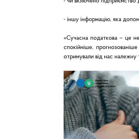
- чи включено підприємство 
- іншу інформацію, яка доп
«Сучасна податкова – це не
спокійніше, прогнозованіш
отримували від нас належну 