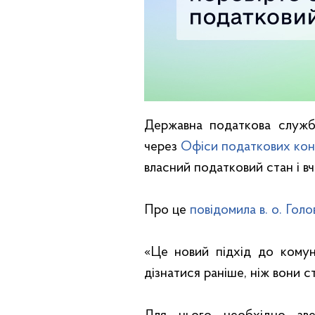
Державна податкова служб
через
Офіси податкових конс
власний податковий стан і в
Про це
повідомила в. о. Го
«Це новий підхід до комун
дізнатися раніше, ніж вони с