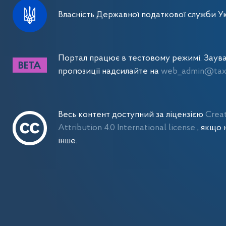
Власність Державної податкової служби Ук
Портал працює в тестовому режимі. Заув
пропозиції надсилайте на
web_admin@tax.
Весь контент доступний за ліцензією
Crea
Attribution 4.0 International license
, якщо 
інше.