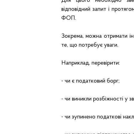
Для цього необхідно зве
відповідний запит і протяг
ФОП.
Зокрема, можна отримати ін
те, що потребує уваги.
Наприклад, перевірити:
- чи є податковий борг;
- чи виникли розбіжності у зв
- чи зупинено податкові накл