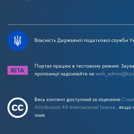
Власність Державної податкової служби Ук
Портал працює в тестовому режимі. Заув
пропозиції надсилайте на
web_admin@tax.
Весь контент доступний за ліцензією
Crea
Attribution 4.0 International license
, якщо 
інше.