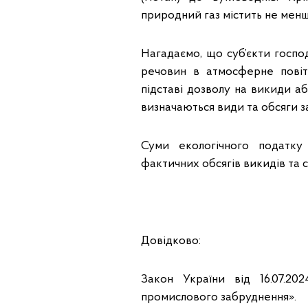
природний газ містить не менш
Нагадаємо, що суб’єкти госпо
речовин в атмосферне повіт
підставі дозволу на викиди а
визначаються види та обсяги 
Суми екологічного податку
фактичних обсягів викидів та 
Довідково:
Закон України від 16.07.2
промислового забруднення».