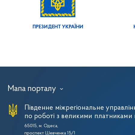
ПРЕЗИДЕНТ УКРАЇНИ
Мапа порталу
›
Південне міжрегіональне управлі
по роботі з великими платниками 
65015, м. Одеса,
проспект Шевченка 15/1