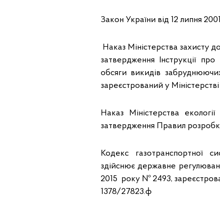
Закон України від 12 липня 2001
Наказ Міністерства захисту до
затвердження Інструкції пр
обсяги викидів забруднюючи
зареєстрований у Міністерстві 
Наказ Міністерства екологі
затвердження Правил розробки
Кодекс газотранспортної си
здійснює державне регулюван
2015 року № 2493, зареєстрова
1378/27823.ф