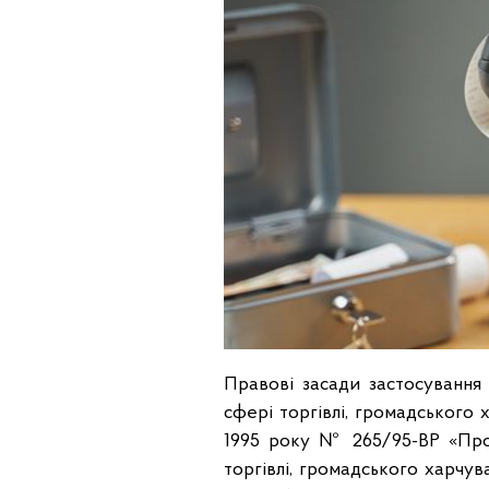
Правові засади застосуванн
сфері торгівлі, громадського 
1995 року № 265/95-ВР «Про
торгівлі, громадського харчув