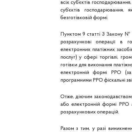
всіх суб’єктів господарювання
суб’єктів господарювання, 
безготівковій формі.
Пунктом 9 статті 3 Закону № 
розрахункові операції в го
електронних платіжних засобів
послуг) у сфері торгівлі, гр
готівки для виконання платіжн
електронній формі РРО (за
програмними РРО фіскальні зві
Отже, діючим законодавством
або електронній формі РРО а
розрахункових операцій.
Разом з тим, у разі виникне