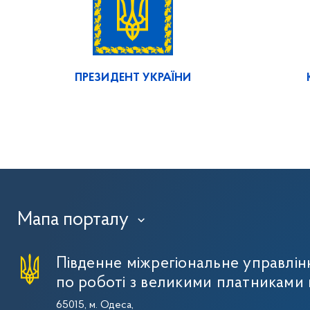
ПРЕЗИДЕНТ УКРАЇНИ
Мапа порталу
›
Південне міжрегіональне управлі
по роботі з великими платниками 
65015, м. Одеса,