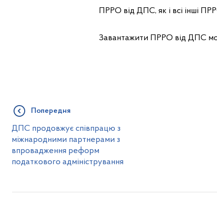
ПРРО від ДПС, як і всі інші ПР
Завантажити ПРРО від ДПС м
Попередня
ДПС продовжує співпрацю з
міжнародними партнерами з
впровадження реформ
податкового адміністрування