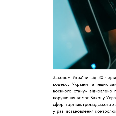
Законом України від 30 чер
кодексу України та інших за
воєнного стану» відновлено 
порушення вимог Закону Укра
сфері торгівлі, громадського ха
у разі встановлення контрол