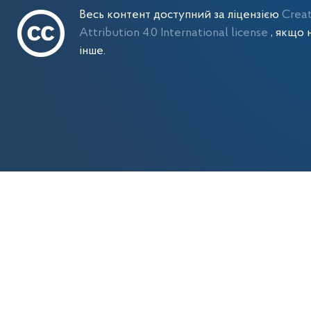
Весь контент доступний за ліцензією
Crea
Attribution 4.0 International license
, якщо 
інше.