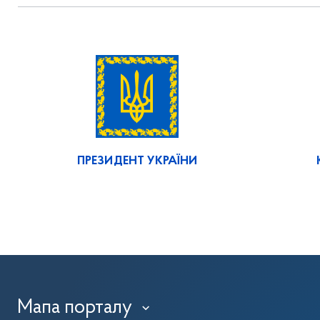
ПРЕЗИДЕНТ УКРАЇНИ
Мапа порталу
›