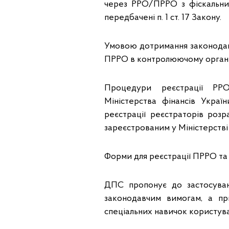
через РРО/ПРРО з фіскальним
передбачені п. 1 ст. 17 Закону.
Умовою дотримання законодав
ПРРО в контролюючому органі
Процедури реєстрації РРО
Міністерства фінансів Укра
реєстрації реєстраторів роз
зареєстрованим у Міністерстві
Форми для реєстрації ПРРО та 
ДПС пропонує до застосуван
законодавчим вимогам, а пр
спеціальних навичок користува