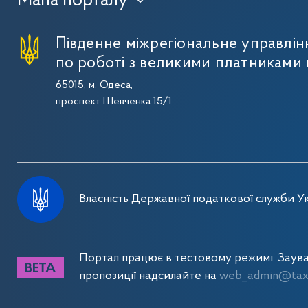
Мапа порталу
›
Південне міжрегіональне управлі
по роботі з великими платниками 
65015, м. Одеса,
проспект Шевченка 15/1
Власність Державної податкової служби Ук
Портал працює в тестовому режимі. Заув
пропозиції надсилайте на
web_admin@tax.