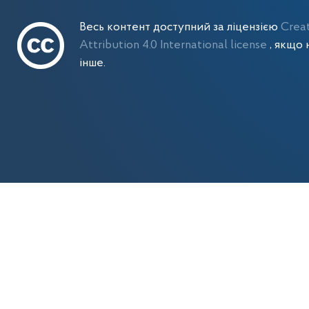
Весь контент доступний за ліцензією
Crea
Attribution 4.0 International license
, якщо 
інше.