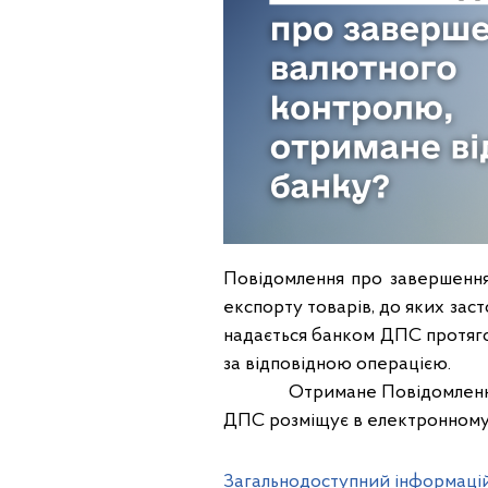
Повідомлення про завершення 
експорту товарів, до яких зас
надається банком ДПС протяго
за відповідною операцією.
Отримане Повідомлення не п
ДПС розміщує в електронному 
Загальнодоступний інформаці