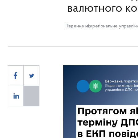
валютного ко
Південне міжрегіональне управлін