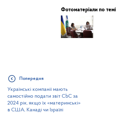
Фотоматеріали по темі
Попередня
Українські компанії мають
самостійно подати звіт CbC за
2024 рік, якщо їх «материнські»
в США, Канаді чи Ізраїлі