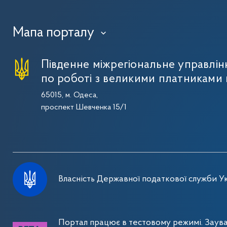
Мапа порталу
›
Південне міжрегіональне управлі
по роботі з великими платниками 
65015, м. Одеса,
проспект Шевченка 15/1
Власність Державної податкової служби Ук
Портал працює в тестовому режимі. Заув