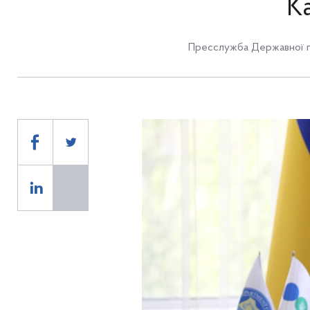
К
Пресслужба Державної п