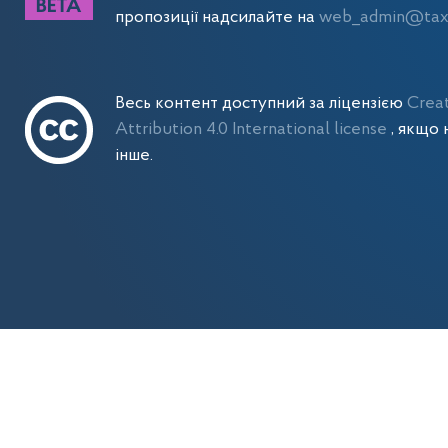
пропозиції надсилайте на
web_admin@tax.
Весь контент доступний за ліцензією
Crea
Attribution 4.0 International license
, якщо 
інше.