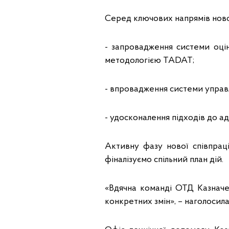
Серед ключових напрямів новог
- запровадження системи оці
методологією TADAT;
- впровадження системи управ
- удосконалення підходів до а
Активну фазу нової співпрац
фіналізуємо спільний план дій.
«Вдячна команді ОТД Казначе
конкретних змін», – наголосила