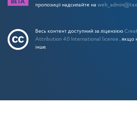
пропозиції надсилайте на
web_admin@tax.
Весь контент доступний за ліцензією
Crea
Attribution 4.0 International license
, якщо 
інше.