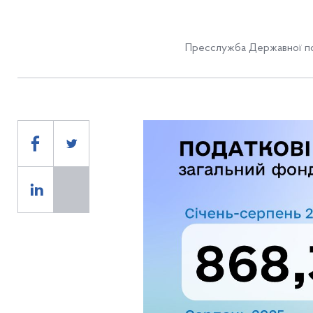
Пресслужба Державної по