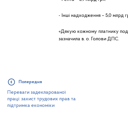
- Інші надходження – 5,0 млрд г
«Дякую кожному платнику подат
зазначила в. о. Голови ДПС.
Попередня
Переваги задекларованої
праці: захист трудових прав та
підтримка економіки