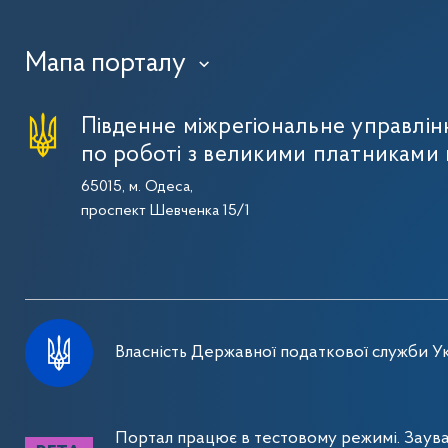
Мапа порталу
›
Південне міжрегіональне управлі
по роботі з великими платниками 
65015, м. Одеса,
проспект Шевченка 15/1
Власність Державної податкової служби Ук
Портал працює в тестовому режимі. Заув