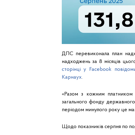
ДПС перевиконала план надх
надходжень за 8 місяців цьог
сторінці у Facebook повідом
Карнаух
.
«Разом з кожним платником 
загального фонду державного 
періодом минулого року це майж
Щодо показників серпня по по