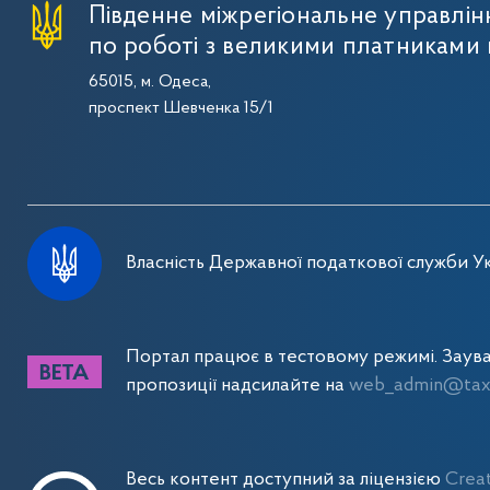
Південне міжрегіональне управлі
по роботі з великими платниками 
65015, м. Одеса,
проспект Шевченка 15/1
Власність Державної податкової служби Ук
Портал працює в тестовому режимі. Заув
пропозиції надсилайте на
web_admin@tax.
Весь контент доступний за ліцензією
Crea