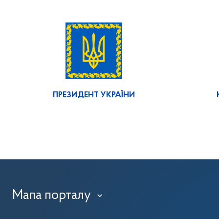
ПРЕЗИДЕНТ УКРАЇНИ
Мапа порталу
›