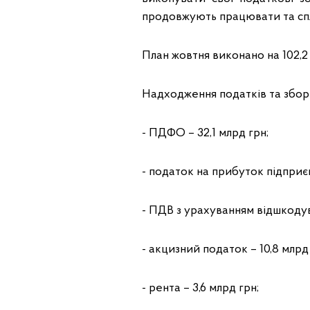
продовжують працювати та спл
План жовтня виконано на 102,2
Надходження податків та зборі
- ПДФО – 32,1 млрд грн;
- податок на прибуток підприєм
- ПДВ з урахуванням відшкодув
- акцизний податок – 10,8 млрд 
- рента – 3,6 млрд грн;