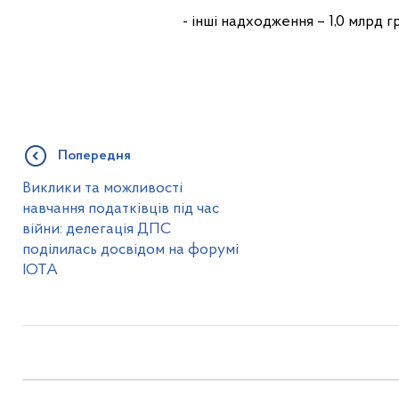
- інші надходження – 1,0 млрд гр
Попередня
Виклики та можливості
навчання податківців під час
війни: делегація ДПС
поділилась досвідом на форумі
ІОТА