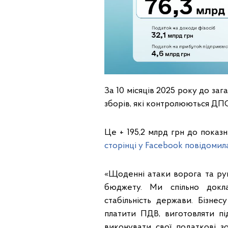
За 10 місяців 2025 року до за
зборів, які контролюються ДПС
Це + 195,2 млрд грн до показ
сторінці у Facebook повідомил
«Щоденні атаки ворога та ру
бюджету. Ми спільно докл
стабільність держави. Бізне
платити ПДВ, виготовляти пі
виконувати свої податкові зо