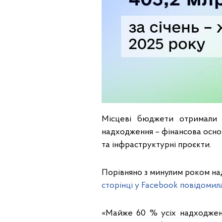
Місцеві бюджети отримали 
надходження – фінансова основ
та інфраструктурні проєкти.
Порівняно з минулим роком над
сторінці у Facebook повідомил
«Майже 60 % усіх надходжен