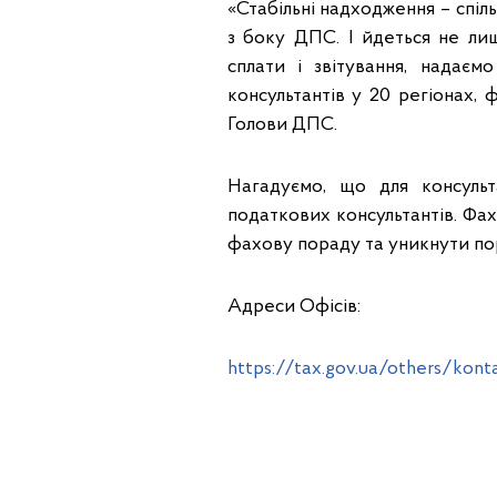
«Стабільні надходження – спіл
з боку ДПС. І йдеться не ли
сплати і звітування, надаєм
консультантів у 20 регіонах, 
Голови ДПС.
Нагадуємо, що для консуль
податкових консультантів. Фа
фахову пораду та уникнути по
Адреси Офісів:
https://tax.gov.ua/others/konta