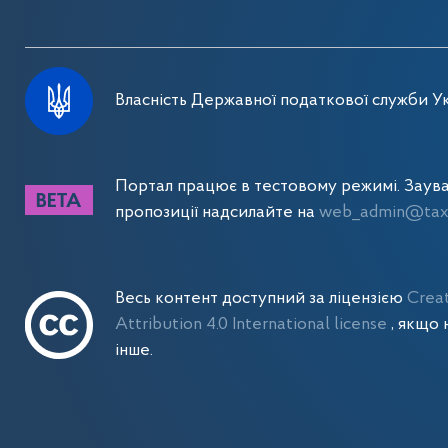
Власність Державної податкової служби Ук
Портал працює в тестовому режимі. Заув
пропозиції надсилайте на
web_admin@tax.
Весь контент доступний за ліцензією
Crea
Attribution 4.0 International license
, якщо 
інше.