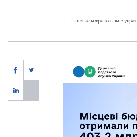
Південне міжрегіональне управ