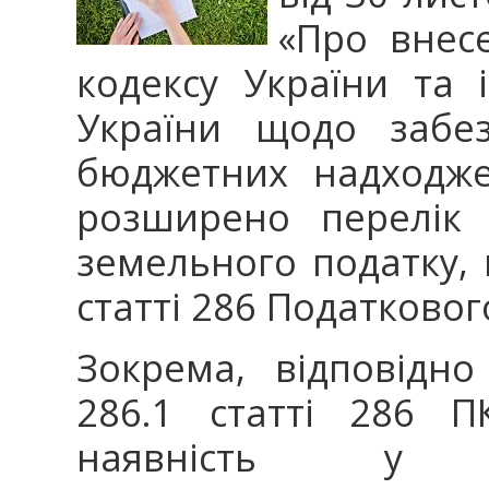
«Про внес
кодексу України та 
України щодо забез
бюджетних надходже
розширено перелік 
земельного податку,
статті 286 Податковог
Зокрема, відповідно
286.1 статті 286 П
наявність у з