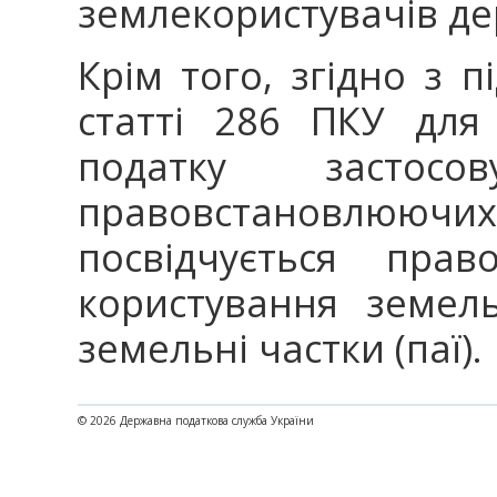
землекористувачів де
Крім того, згідно з п
статті 286 ПКУ для
податку застос
правовстановлююч
посвідчується пра
користування земел
земельні частки (паї).
© 2026 Державна податкова служба України