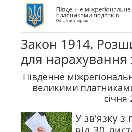
Південне міжрегіональне
платниками податків
Офіційний портал
Закон 1914. Розш
для нарахування 
Південне міжрегіональн
великими платниками
січня 
У зв’язку 
від 30 лис