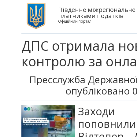
Південне міжрегіональне
платниками податків
Офіційний портал
ДПС отримала но
контролю за онл
Пресслужба Державної
опубліковано 0
Заходи 
поповнили
Відтепер 