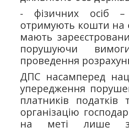
- фізичних осіб – 
отримують кошти на с
мають зареєстрован
порушуючи вимог
проведення розрахунк
ДПС насамперед нац
упередження порушен
платників податків
організацію господар
на меті лише зас