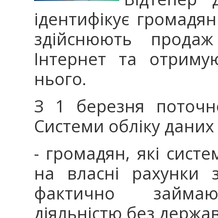
ідентифікує громадян 
здійснюють продаж
Інтернет та отриму
нього.
З 1 березня поточн
Системи обліку даних
- громадян, які сис
на власні рахунки 
фактично займаю
діяльністю без держав