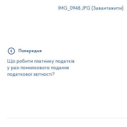
IMG_0948.JPG (Завантажити)
Попередня
Що робити платнику податків
у разі помилкового подання
податкової звітності?