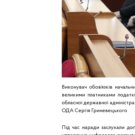
Виконувач обов’язків началь
великими платниками податкі
обласної державної адміністрац
ОДА Сергія Гриневецького
Під час наради заслухали доп