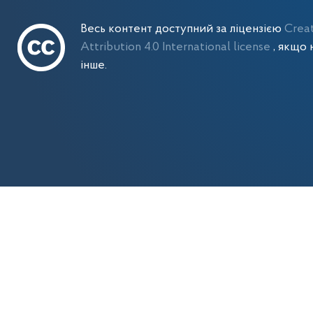
Весь контент доступний за ліцензією
Crea
Attribution 4.0 International license
, якщо 
інше.