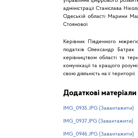
управління цифрового розвитк
адміністрації Станіслава Ніко
Одеській області Марини Мал
Стоянової.
Керівник Південного міжрег
податків Олександр Батрак 
керівництвом області та те
комунікації та кращого розумі
свою діяльність на її території.
Додаткові матеріали
IMG_0935.JPG (Завантажити)
IMG_0937.JPG (Завантажити)
IMG_0946.JPG (Завантажити)