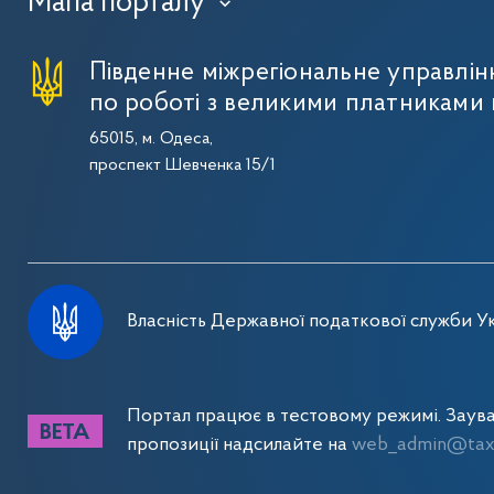
Мапа порталу
›
Південне міжрегіональне управлі
по роботі з великими платниками 
65015, м. Одеса,
проспект Шевченка 15/1
Власність Державної податкової служби Ук
Портал працює в тестовому режимі. Заув
пропозиції надсилайте на
web_admin@tax.