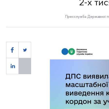
2-х ти
Пресслужба Державної по