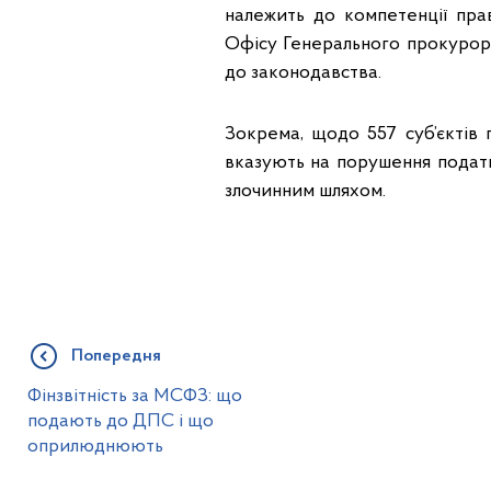
належить до компетенції пра
Офісу Генерального прокурор
до законодавства.
Зокрема, щодо 557 суб’єктів 
вказують на порушення податк
злочинним шляхом.
Попередня
Фінзвітність за МСФЗ: що
подають до ДПС і що
оприлюднюють