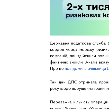
Державна податкова служба У
кордон через мережу ризиков
компаній, які здійснили зовн
фактично зникли. Аналіз вказ
Про це
повідомила очільниця 
Такі дані ДПС отримала, проа
року щодо порушення гранични
Переважна кількість операцій 
понад 176 млрд грн, 555 компан