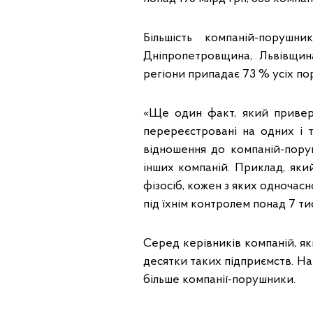
Більшість компаній-порушн
Дніпропетровщина, Львівщина
регіони припадає 73 % усіх по
«Ще один факт, який привер
перереєстровані на одних і т
відношення до компаній-поруш
інших компаній. Приклад, яки
фізосіб, кожен з яких одночас
під їхнім контролем понад 7 ти
Серед керівників компаній, як
десятки таких підприємств. Напр
більше компанії-порушники.