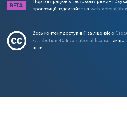
Портал працює в тестовому режимі. Заув
пропозиції надсилайте на
web_admin@tax.
Весь контент доступний за ліцензією
Crea
Attribution 4.0 International license
, якщо 
інше.