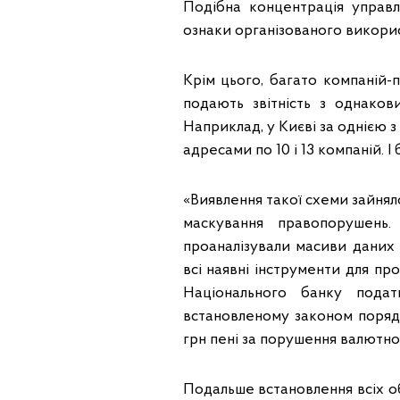
Подібна концентрація управл
ознаки організованого викорис
Крім цього, багато компаній
подають звітність з однако
Наприклад, у Києві за однією 
адресами по 10 і 13 компаній. І
«Виявлення такої схеми зайнял
маскування правопорушень
проаналізували масиви даних 
всі наявні інструменти для пр
Національного банку подат
встановленому законом порядк
грн пені за порушення валютно
Подальше встановлення всіх об