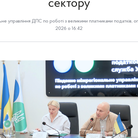
сектору
ьне управління ДПС по роботі з великими платниками податків
,
о
2026 о 16:42