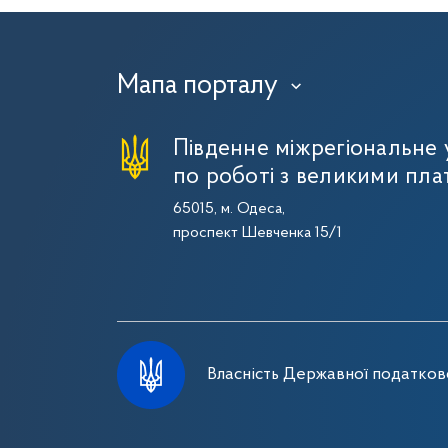
Мапа порталу
›
Південне міжрегіональне
по роботі з великими пла
65015, м. Одеса,
проспект Шевченка 15/1
Власність Державної податково