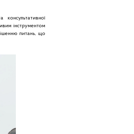
а консультативної
ливим інструментом
рішенню питань, що