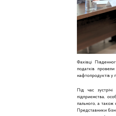
Фахівці Південно
податків провели 
нафтопродуктів у п
Під час зустрічі
підприємства, осо
пального, а також 
Представники бізн