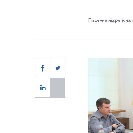
Південне міжрегіонал