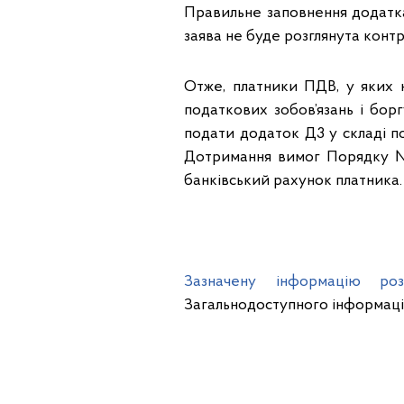
Правильне заповнення додатк
заява не буде розглянута кон
Отже, платники ПДВ, у яких
податкових зобов’язань і бор
подати додаток Д3 у складі по
Дотримання вимог Порядку №
банківський рахунок платника.
Зазначену інформацію роз
Загальнодоступного інформаці