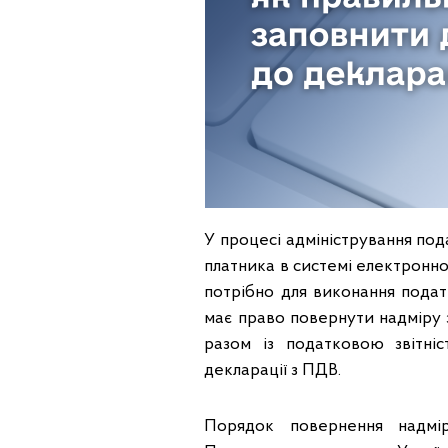
У процесі адміністрування под
платника в системі електронно
потрібно для виконання подат
має право повернути надміру 
разом із податковою звітні
декларації з ПДВ.
Порядок повернення надмір