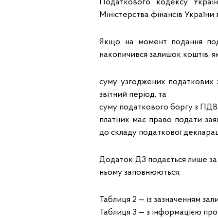
Податкового кодексу Украї
Міністерства фінансів України в
Якщо на момент подання по
накопичився залишок коштів, 
суму узгоджених податкових 
звітний період, та
суму податкового боргу з ПДВ
платник має право подати зая
до складу податкової деклараці
Додаток Д3 подається лише за 
ньому заповнюються:
Таблиця 2 — із зазначенням за
Таблиця 3 — з інформацією про 