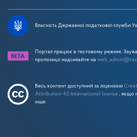
Власність Державної податкової служби Ук
Портал працює в тестовому режимі. Заув
пропозиції надсилайте на
web_admin@tax.
Весь контент доступний за ліцензією
Crea
Attribution 4.0 International license
, якщо 
інше.