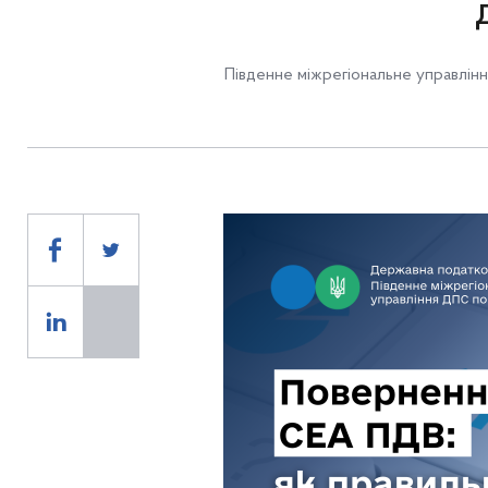
Південне міжрегіональне управлінн